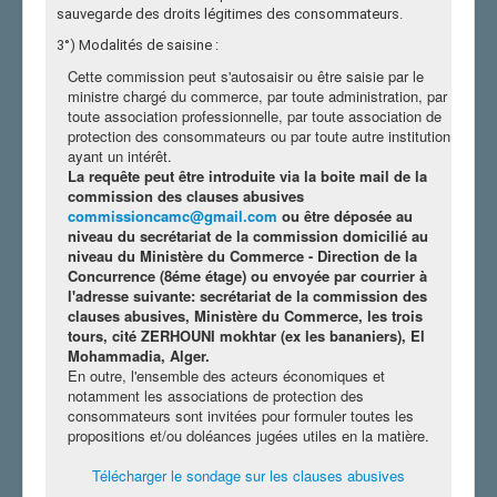
sauvegarde des droits légitimes des consommateurs.
3°) Modalités de saisine :
Cette commission peut s'autosaisir ou être saisie par le
ministre chargé du commerce, par toute administration, par
toute association professionnelle, par toute association de
protection des consommateurs ou par toute autre institution
ayant un intérêt.
La requête peut être introduite via la boite mail de la
commission des clauses abusives
commissioncamc@gmail.com
ou être déposée au
niveau du secrétariat de la commission domicilié au
niveau du Ministère du Commerce - Direction de la
Concurrence (8éme étage) ou envoyée par courrier à
l'adresse suivante: secrétariat de la commission des
clauses abusives, Ministère du Commerce, les trois
tours, cité ZERHOUNI mokhtar (ex les bananiers), El
Mohammadia, Alger.
En outre, l'ensemble des acteurs économiques et
notamment les associations de protection des
consommateurs sont invitées pour formuler toutes les
propositions et/ou doléances jugées utiles en la matière.
Télécharger le sondage sur les clauses abusives