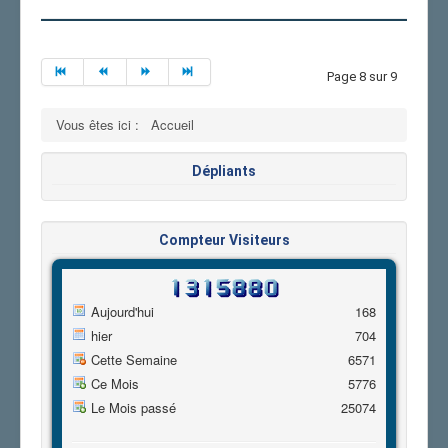
Page 8 sur 9
Vous êtes ici :
Accueil
Dépliants
Compteur Visiteurs
Aujourd'hui
168
hier
704
Cette Semaine
6571
Ce Mois
5776
Le Mois passé
25074