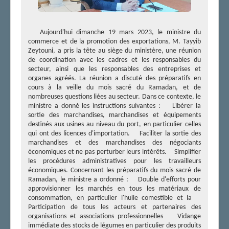
Aujourd'hui dimanche 19 mars 2023, le ministre du
commerce et de la promotion des exportations, M. Tayyib
Zeytouni, a pris la tête au siège du ministère, une réunion
de coordination avec les cadres et les responsables du
secteur, ainsi que les responsables des entreprises et
organes agréés. La réunion a discuté des préparatifs en
cours à la veille du mois sacré du Ramadan, et de
nombreuses questions liées au secteur. Dans ce contexte, le
ministre a donné les instructions suivantes : Libérer la
sortie des marchandises, marchandises et équipements
destinés aux usines au niveau du port, en particulier celles
qui ont des licences d'importation. Faciliter la sortie des
marchandises et des marchandises des négociants
économiques et ne pas perturber leurs intérêts. Simplifier
les procédures administratives pour les travailleurs
économiques. Concernant les préparatifs du mois sacré de
Ramadan, le ministre a ordonné : Double d'efforts pour
approvisionner les marchés en tous les matériaux de
consommation, en particulier l'huile comestible et la
Participation de tous les acteurs et partenaires des
organisations et associations professionnelles Vidange
immédiate des stocks de légumes en particulier des produits